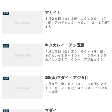
アカイカ
釣果
８月２０日（火）３便 １９：００～（７
ｈ便）アカイカ１２～４０cm ２～１７杯/
１人
キクカレイ・アジ五目
釣果
７月１５日（金）①５：００～（８ｈ便）
キクカレイ１５～３０ｃｍ ５０～１００
匹／１人③１７：００～ アジ五目２５～
３５ｃｍ ５～２５匹／１人アカイカ １
５～３０ｃｍ ２～１８ハイ／１人
3/8(金)マダイ・アジ五目
釣果
３月８日（金）６：００～（８ｈ便）マダ
イ０．５～２．０kg１４：３０～ アジ２０
～６０匹
マダイ
釣果