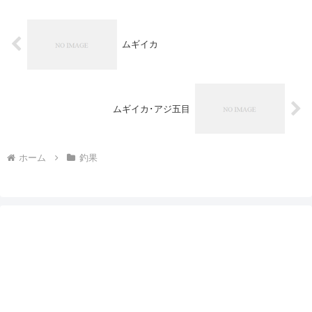
ムギイカ
ムギイカ･アジ五目
ホーム
釣果