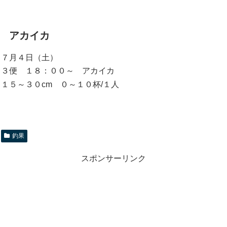
アカイカ
７月４日（土）
３便 １８：００～ アカイカ
１５～３０cm ０～１０杯/１人
釣果
スポンサーリンク