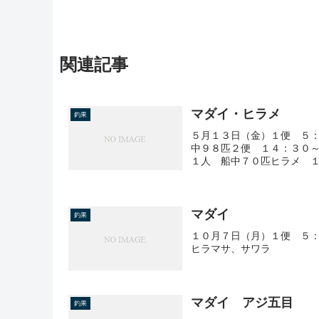
関連記事
マダイ・ヒラメ
釣果
５月１３日（金）１便 ５：
中９８匹２便 １４：３０～
１人 船中７０匹ヒラメ １、
マダイ
釣果
１０月７日（月）１便 ５：
ヒラマサ、サワラ
マダイ アジ五目
釣果