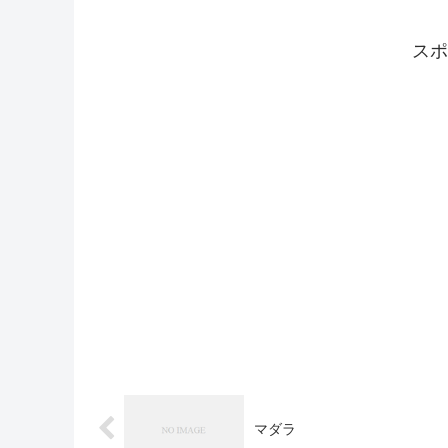
スポ
マダラ