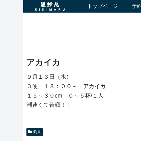
トップページ
予
アカイカ
９月１３日（水）
３便 １８：００～ アカイカ
１５～３０cm ０～５杯/１人
潮速くて苦戦！！
釣果