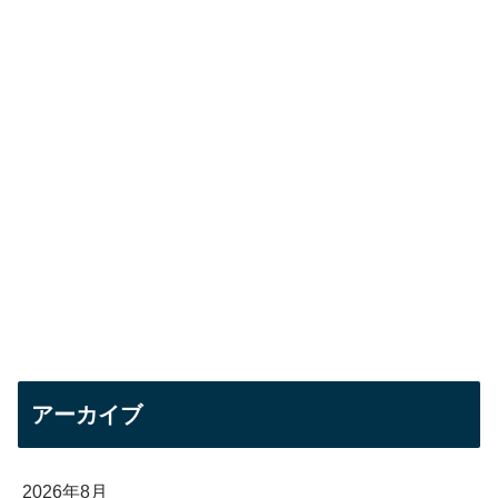
アーカイブ
2026年8月