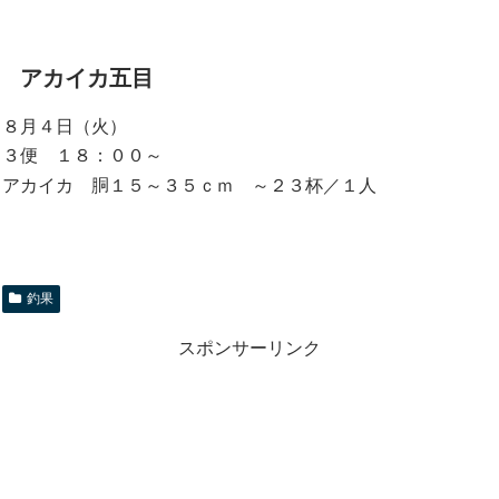
アカイカ五目
８月４日（火）
３便 １８：００～
アカイカ 胴１５～３５ｃｍ ～２３杯／１人
釣果
スポンサーリンク