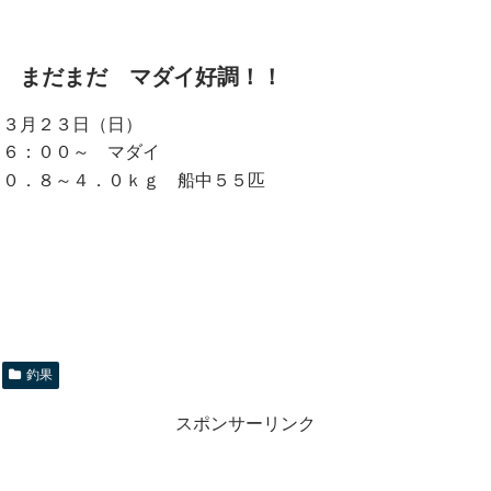
まだまだ マダイ好調！！
３月２３日（日）
６：００～ マダイ
０．８～４．０ｋｇ 船中５５匹
釣果
スポンサーリンク