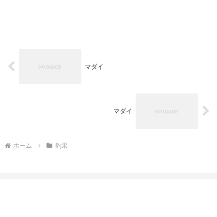
マダイ
マダイ
ホーム
釣果